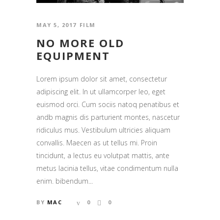
MAY 5, 2017
FILM
NO MORE OLD
EQUIPMENT
Lorem ipsum dolor sit amet, consectetur
adipiscing elit. In ut ullamcorper leo, eget
euismod orci. Cum sociis natoq penatibus et
andb magnis dis parturient montes, nascetur
ridiculus mus. Vestibulum ultricies aliquam
convallis. Maecen as ut tellus mi. Proin
tincidunt, a lectus eu volutpat mattis, ante
metus lacinia tellus, vitae condimentum nulla
enim. bibendum...
BY
MAC
0
0